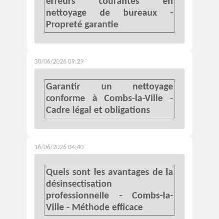
erreurs courantes en
nettoyage de bureaux -
Propreté garantie
30/06/2026 09:29
Garantir un nettoyage
conforme à Combs-la-Ville -
Cadre légal et obligations
16/06/2026 04:40
Quels sont les avantages de la
désinsectisation
professionnelle - Combs-la-
Ville - Méthode efficace