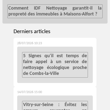
Comment IDF Nettoyage garantit-il la
propreté des immeubles à Maisons-Alfort ?
Derniers articles
28/07/2026 10:23
5 Signes qu'il est temps de
faire appel à un service de
nettoyage écologique proche
de Combs-la-Ville
14/07/2026 15:00
Vitry-sur-Seine : Évitez les