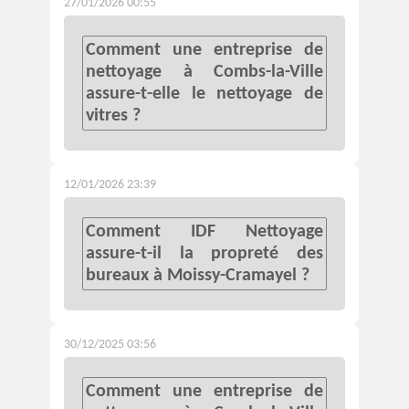
27/01/2026 00:55
Comment une entreprise de
nettoyage à Combs-la-Ville
assure-t-elle le nettoyage de
vitres ?
12/01/2026 23:39
Comment IDF Nettoyage
assure-t-il la propreté des
bureaux à Moissy-Cramayel ?
30/12/2025 03:56
Comment une entreprise de