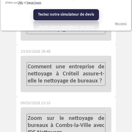
07/04/2026 00:02
d'infos sur
CNIL
et
Signal-Spam
.
Testez notre simulateur de devis
Comment une entreprise de
nettoyage à Créteil assure-t-
Non merci
elle le nettoyage de bureaux ?
23/03/2026 18:48
Comment une entreprise de
nettoyage à Créteil assure-t-
elle le nettoyage de bureaux ?
09/03/2026 23:33
Zoom sur le nettoyage de
bureaux à Combs-la-Ville avec