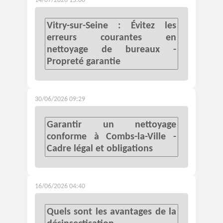
14/07/2026 15:00
Vitry-sur-Seine : Évitez les
erreurs courantes en
nettoyage de bureaux -
Propreté garantie
30/06/2026 09:29
Garantir un nettoyage
conforme à Combs-la-Ville -
Cadre légal et obligations
16/06/2026 04:40
Quels sont les avantages de la