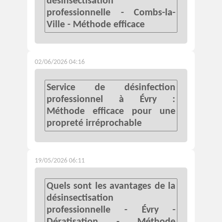
désinsectisation
professionnelle - Combs-la-
Ville - Méthode efficace
02/06/2026 04:16
Service de désinfection
professionnel à Évry :
Méthode efficace pour une
propreté irréprochable
19/05/2026 06:11
Quels sont les avantages de la
désinsectisation
professionnelle - Évry -
Dératisation - Méthode