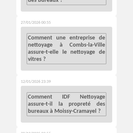
des bureaux ?
27/01/2026 00:55
Comment une entreprise de
nettoyage à Combs-la-Ville
assure-t-elle le nettoyage de
vitres ?
12/01/2026 23:39
Comment IDF Nettoyage
assure-t-il la propreté des
bureaux à Moissy-Cramayel ?