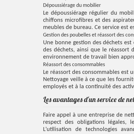
Dépoussiérage du mobilier
Le dépoussiérage régulier du mobil
chiffons microfibres et des aspirat
meubles de bureau. Ce service est es
Gestion des poubelles et réassort des c
Une bonne gestion des déchets est c
des déchets, ainsi que le réassort 
environnement de travail bien appr
Réassort des consommables
Le réassort des consommables est u
Nettoyage veille à ce que les fourni
employés et à la continuité des activ
Les avantages d'un service de ne
Faire appel à une entreprise de ne
respect des obligations légales, l
L'utilisation de technologies av