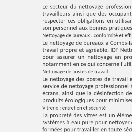
Le secteur du nettoyage professionn
travailleurs ainsi que des occupant
respecter ces obligations en util
son personnel aux bonnes pratiques
Nettoyage de bureaux : conformité et effi
Le nettoyage de bureaux à Combs-la-
travail propre et agréable. IDF Ne
pour assurer un nettoyage en prof
notamment en ce qui concerne l'util
Nettoyage de postes de travail
Le nettoyage des postes de travail 
service de nettoyage professionnel 
écrans, ainsi que la désinfection 
produits écologiques pour minimise
Vitrerie : entretien et sécurité
La propreté des vitres est un éléme
systèmes à eau pure pour nettoyer e
formées pour travailler en toute séc