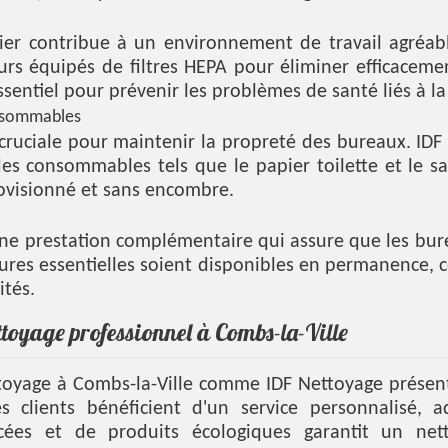
ier contribue à un environnement de travail agréable
eurs équipés de filtres HEPA pour éliminer efficacemen
sentiel pour prévenir les problèmes de santé liés à la
onsommables
ruciale pour maintenir la propreté des bureaux. IDF Ne
des consommables tels que le papier toilette et le s
ovisionné et sans encombre.
ne prestation complémentaire qui assure que les bure
tures essentielles soient disponibles en permanence, co
ités.
ttoyage professionnel à Combs-la-Ville
ttoyage à Combs-la-Ville comme IDF Nettoyage prése
es clients bénéficient d'un service personnalisé, 
ancées et de produits écologiques garantit un net