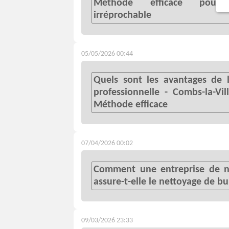
Méthode efficace pour
irréprochable
05/05/2026 00:44
Quels sont les avantages de l
professionnelle - Combs-la-Vil
Méthode efficace
07/04/2026 00:02
Comment une entreprise de ne
assure-t-elle le nettoyage de b
09/03/2026 23:33