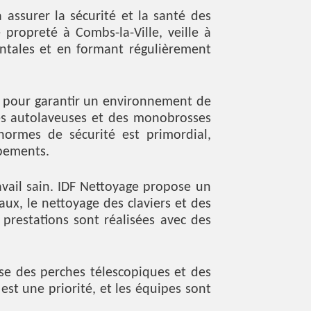
 assurer la sécurité et la santé des
 propreté à Combs-la-Ville, veille à
ntales et en formant régulièrement
ls pour garantir un environnement de
des autolaveuses et des monobrosses
normes de sécurité est primordial,
ipements.
avail sain. IDF Nettoyage propose un
ux, le nettoyage des claviers et des
prestations sont réalisées avec des
ise des perches télescopiques et des
st une priorité, et les équipes sont