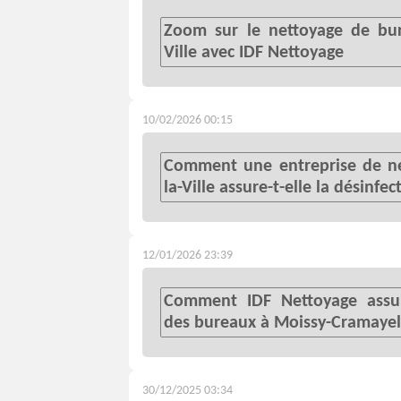
Zoom sur le nettoyage de bu
Ville avec IDF Nettoyage
10/02/2026 00:15
Comment une entreprise de n
la-Ville assure-t-elle la désinfe
12/01/2026 23:39
Comment IDF Nettoyage assure
des bureaux à Moissy-Cramayel
30/12/2025 03:34