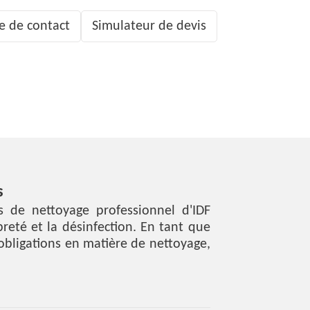
e de contact
Simulateur de devis
s
es de nettoyage professionnel d'IDF
eté et la désinfection. En tant que
obligations en matière de nettoyage,