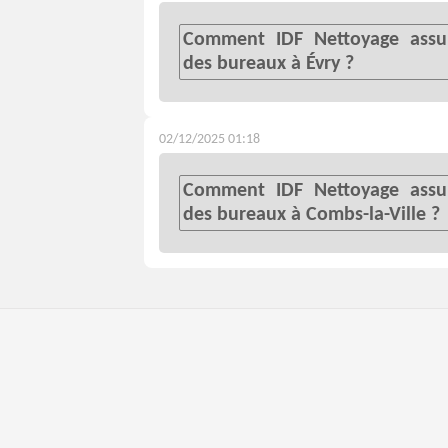
Comment IDF Nettoyage assure
des bureaux à Évry ?
02/12/2025 01:18
Comment IDF Nettoyage assure
des bureaux à Combs-la-Ville ?