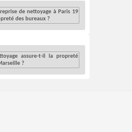
eprise de nettoyage à Paris 19
ropreté des bureaux ?
oyage assure-t-il la propreté
arseille ?