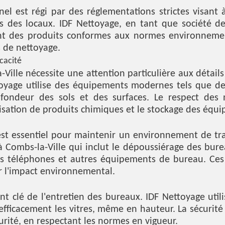
el est régi par des réglementations strictes visant à
s des locaux. IDF Nettoyage, en tant que société de
isant des produits conformes aux normes environneme
 de nettoyage.
cacité
Ville nécessite une attention particulière aux détai
ttoyage utilise des équipements modernes tels que 
ondeur des sols et des surfaces. Le respect des 
isation de produits chimiques et le stockage des équ
est essentiel pour maintenir un environnement de tr
à Combs-la-Ville qui inclut le dépoussiérage des burea
des téléphones et autres équipements de bureau. Ces 
r l'impact environnemental.
nt clé de l'entretien des bureaux. IDF Nettoyage util
fficacement les vitres, même en hauteur. La sécurité e
urité, en respectant les normes en vigueur.