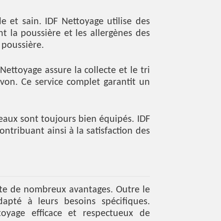
 et sain. IDF Nettoyage utilise des
t la poussière et les allergènes des
 poussière.
ttoyage assure la collecte et le tri
avon. Ce service complet garantit un
aux sont toujours bien équipés. IDF
ntribuant ainsi à la satisfaction des
nte de nombreux avantages. Outre le
adapté à leurs besoins spécifiques.
toyage efficace et respectueux de