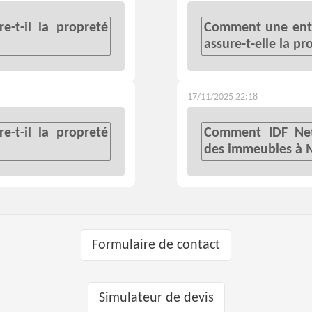
-t-il la propreté
Comment une entr
assure-t-elle la p
17/11/2025 22:18
-t-il la propreté
Comment IDF Nett
des immeubles à M
Formulaire de contact
Simulateur de devis