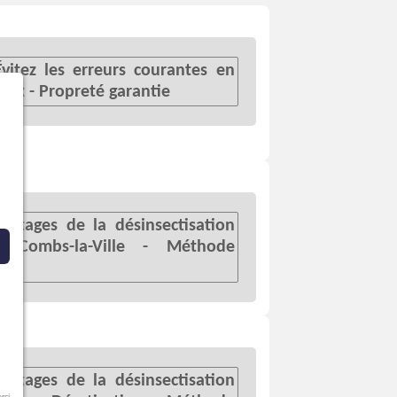
Évitez les erreurs courantes en
aux - Propreté garantie
antages de la désinsectisation
 - Combs-la-Ville - Méthode
antages de la désinsectisation