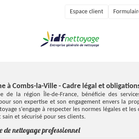
Espace client
Formulair
 à Combs-la-Ville - Cadre légal et obligation
e de la région Île-de-France, bénéficie des servic
pour son expertise et son engagement envers la propr
yage s'engage à respecter les normes légales et les 
sain et sécurisé pour ses clients.
re de nettoyage professionnel