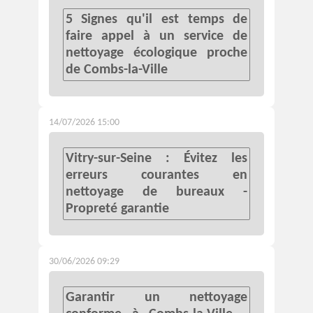
5 Signes qu'il est temps de
faire appel à un service de
nettoyage écologique proche
de Combs-la-Ville
14/07/2026 15:00
Vitry-sur-Seine : Évitez les
erreurs courantes en
nettoyage de bureaux -
Propreté garantie
30/06/2026 09:29
Garantir un nettoyage