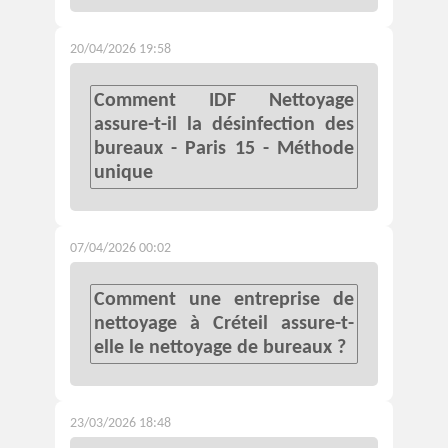
20/04/2026 19:58
Comment IDF Nettoyage
assure-t-il la désinfection des
bureaux - Paris 15 - Méthode
unique
07/04/2026 00:02
Comment une entreprise de
nettoyage à Créteil assure-t-
elle le nettoyage de bureaux ?
23/03/2026 18:48