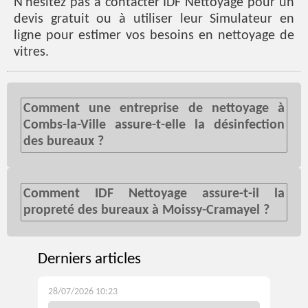
N'hésitez pas à contacter IDF Nettoyage pour un
devis gratuit ou à utiliser leur
Simulateur
en
ligne pour estimer vos besoins en nettoyage de
vitres.
Comment une entreprise de nettoyage à
Combs-la-Ville assure-t-elle la désinfection
des bureaux ?
Comment IDF Nettoyage assure-t-il la
propreté des bureaux à Moissy-Cramayel ?
Derniers articles
28/07/2026 10:23